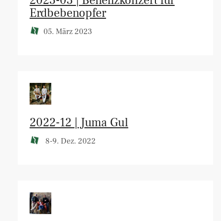
2023-03 | Benefizkonzert für
Erdbebenopfer
05. März 2023
2022-12 | Juma Gul
8-9. Dez. 2022