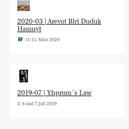
2020-03 | Arevot Blri Duduk
Hamuyt
11-15. März 2020
2019-07 | Yhprum´s Law
3, 6 und 7 Juli 2019