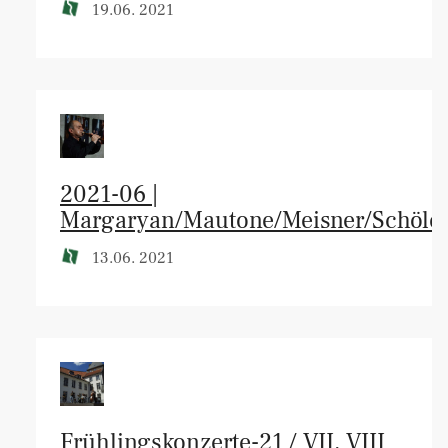
19.06. 2021
2021-06 |
Margaryan/Mautone/Meisner/Schöle
13.06. 2021
Frühlingskonzerte-21 / VII, VIII