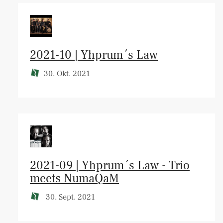
2021-10 | Yhprum´s Law
30. Okt. 2021
2021-09 | Yhprum´s Law - Trio
meets NumaQaM
30. Sept. 2021