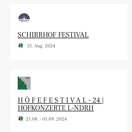
SCHIRRHOF FESTIVAL
31. Aug. 2024
H Ö F E F E S T I V A L - 24 |
HOFKONZERTE L-NDRH
21.08. - 01.09. 2024