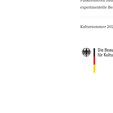
Funktionieren nun
experimentelle Be
Kultursommer 2021 