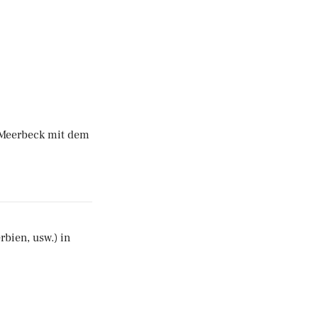
n Meerbeck mit dem
rbien, usw.) in