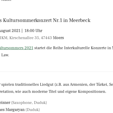
es Kultursommerkonzert Nr.1 in Meerbeck
 August 2021 | 18:00 Uhr
 IKM, Kirschenallee 35, 47443
Moers
ultursommers 2021
startet die Reihe Interkulturelle Konzerte i
 Law.
w
spielen traditionelles Liedgut (z.B. aus Armenien, der Türkei, Se
pretation, wie auch moderne Titel und eigene Kompositionen.
eisner
(Saxophone, Duduk)
es Margaryan
(Duduk)