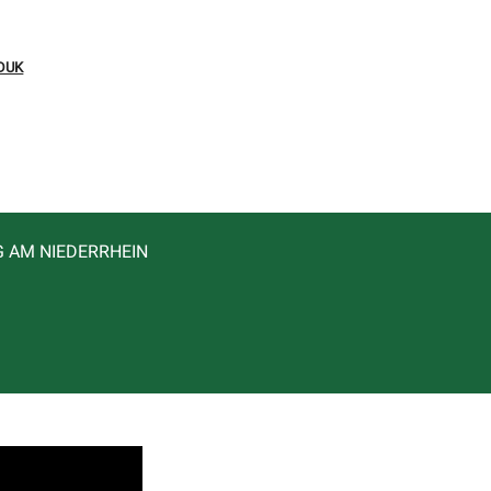
DUK
G AM NIEDERRHEIN