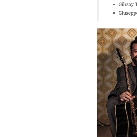
Gürsoy 
Giusepp