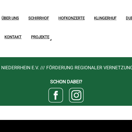
ÜBER UNS
SCHIRRHOF
HOFKONZERTE
KLINGERHUF
DU
KONTAKT
PROJEKTE
NIEDERRHEIN E.V. /// FÖRDERUNG REGIONALER VERNETZUN
SCHON DABEI?