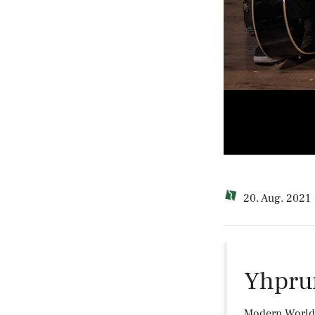
20. Aug. 2021
Yhpru
Modern World