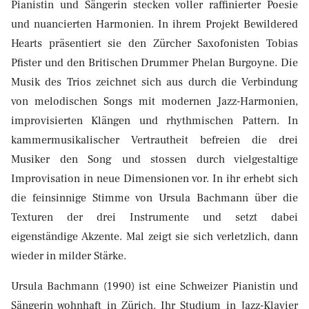
Pianistin und Sängerin stecken voller raffinierter Poesie
und nuancierten Harmonien. In ihrem Projekt Bewildered
Hearts präsentiert sie den Zürcher Saxofonisten Tobias
Pfister und den Britischen Drummer Phelan Burgoyne. Die
Musik des Trios zeichnet sich aus durch die Verbindung
von melodischen Songs mit modernen Jazz-Harmonien,
improvisierten Klängen und rhythmischen Pattern. In
kammermusikalischer Vertrautheit befreien die drei
Musiker den Song und stossen durch vielgestaltige
Improvisation in neue Dimensionen vor. In ihr erhebt sich
die feinsinnige Stimme von Ursula Bachmann über die
Texturen der drei Instrumente und setzt dabei
eigenständige Akzente. Mal zeigt sie sich verletzlich, dann
wieder in milder Stärke.
Ursula Bachmann (1990) ist eine Schweizer Pianistin und
Sängerin wohnhaft in Zürich. Ihr Studium in Jazz-Klavier