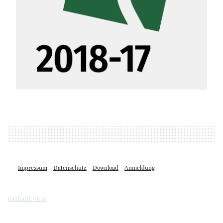
Impressum
Datenschutz
Download
Anmeldung
mediaDEVICE