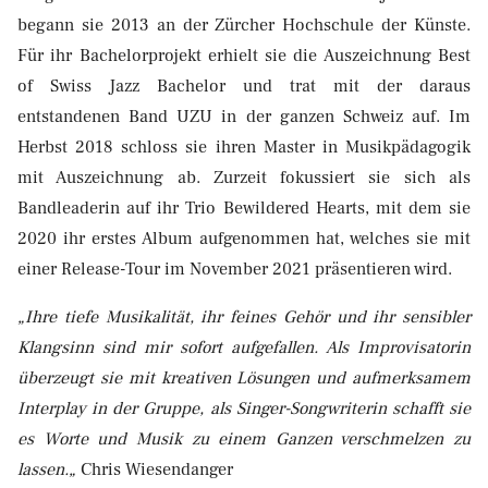
begann sie 2013 an der Zürcher Hochschule der Künste.
Für ihr Bachelorprojekt erhielt sie die Auszeichnung Best
of Swiss Jazz Bachelor und trat mit der daraus
entstandenen Band UZU in der ganzen Schweiz auf. Im
Herbst 2018 schloss sie ihren Master in Musikpädagogik
mit Auszeichnung ab. Zurzeit fokussiert sie sich als
Bandleaderin auf ihr Trio Bewildered Hearts, mit dem sie
2020 ihr erstes Album aufgenommen hat, welches sie mit
einer Release-Tour im November 2021 präsentieren wird.
„Ihre tiefe Musikalität, ihr feines Gehör und ihr sensibler
Klangsinn sind mir sofort aufgefallen. Als Improvisatorin
überzeugt sie mit kreativen Lösungen und aufmerksamem
Interplay in der Gruppe, als Singer-Songwriterin schafft sie
es Worte und Musik zu einem Ganzen verschmelzen zu
lassen.„
Chris Wiesendanger