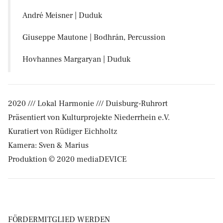
André Meisner | Duduk
Giuseppe Mautone | Bodhrán, Percussion
Hovhannes Margaryan | Duduk
2020 /// Lokal Harmonie /// Duisburg-Ruhrort
Präsentiert von Kulturprojekte Niederrhein e.V.
Kuratiert von Rüdiger Eichholtz
Kamera: Sven & Marius
Produktion © 2020 mediaDEVICE
FÖRDERMITGLIED WERDEN