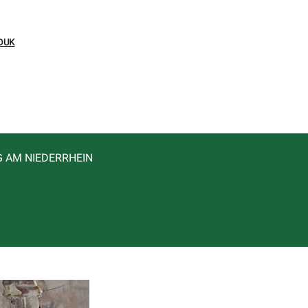
DUK
G AM NIEDERRHEIN