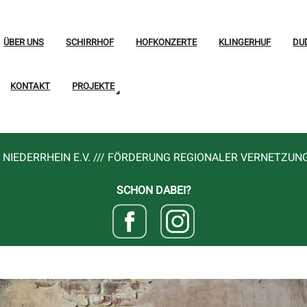
ÜBER UNS
SCHIRRHOF
HOFKONZERTE
KLINGERHUF
DU
KONTAKT
PROJEKTE
NIEDERRHEIN E.V. /// FÖRDERUNG REGIONALER VERNETZUN
SCHON DABEI?