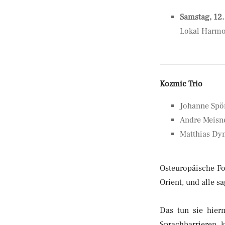
Samstag, 12
Lokal Harmo
Kozmic Trio
Johanne Spör
Andre Meisne
Matthias Dy
Osteuropäische Fol
Orient, und alle 
Das tun sie hier
Sprachbarrieren 