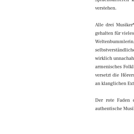
verstehen.
Alle drei Musiker
gehalten für viel
Weltenbummleri
selbstverständli
wirklich unnachahm
armenisches Folkl
versetzt die Höre
an klanglichen Ext
Der rote Faden d
authentische Musi