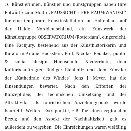
16 Künstlerinnen, Künstler und Kunstgruppen haben Ihre
Entwürfe zum Motto „RAUSSICHT – FREIRAUM:WANDEL“
für eine temporäre Kunstinstallation am Hallenhaus auf
der Halde Norddeutschland, ein Kunstwerk der
Künstlergruppe OBSERVATORIUM (Rotterdam), eingereicht.
Eine Fachjury, bestehend aus der Kunsthistorikerin und
Kuratorin Ariane Hackstein, Prof. Nicolas Beucker, public
& social design Hochschule Niederrhein, dem
Kulturbeauftragten Rüdiger Eichholtz und dem Künstler
der „Kathedrale des Windes“ Jens J. Meyer, hat die
Einsendungen bewertet. Nach den Kriterien der
Konzeptidee, der technischen Umsetzung und der
Attraktivität als touristischen Anziehungspunkt wurde
beurteilt. Weitere Extrapunkte, z.B. für einen regionalen
Bezug und den Aspekt der Nachhaltigkeit, galt es
außerdem zu vergeben. Die Einreichungen waren vielfältig