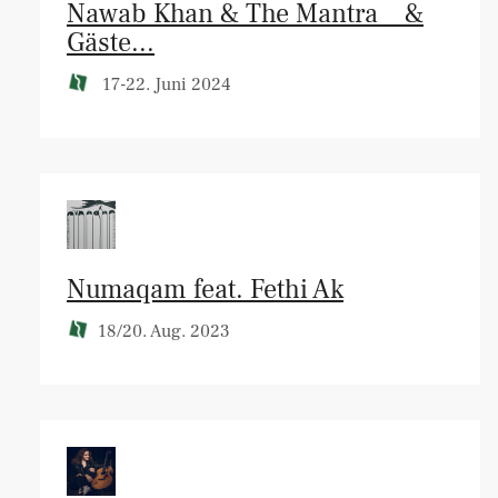
Nawab Khan & The Mantra _ &
Gäste...
17-22. Juni 2024
Numaqam feat. Fethi Ak
18/20. Aug. 2023