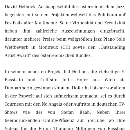
David Helbock, Aushängeschild des österreichischen Jazz,
begeistert mit seinen Projekten weltweit das Publikum auf
Festivals aller Kontinente. Seine Virtuosität und Kreativität
haben ihm zahlreiche Auszeichnungen eingebracht,
darunter mehrere Preise beim weltgrößten Jazz Piano Solo
Wettbewerb in Montreux (CH) sowie den „Outstanding
Artist Award“ des österreichischen Bundes.
In seinem neuesten Projekt hat Helbock die vielseitige E-
Bassistin und Cellistin Julia Hofer aus Wien als
Duopartnerin gewinnen können. Hofer hat bisher vor allem
in der Popwelt auf sich aufmerksam gemacht, sei es durch
Tourneen mit den No Angels oder Auftritte in deutschen TV-
Shows wie der von Stefan Raab. Neben ihrer
beeindruckenden Online-Präsenz auf YouTube, wo ihre
Videos für die Firma Thomann Millionen von Bassfans