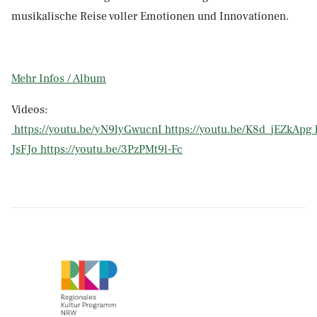
musikalische Reise voller Emotionen und Innovationen.
Mehr Infos / Album
Videos:
https://youtu.be/yN9lyGwucnI
https://youtu.be/K8d_jEZkApg
JsFJo
https://youtu.be/3PzPMt9l-Fc