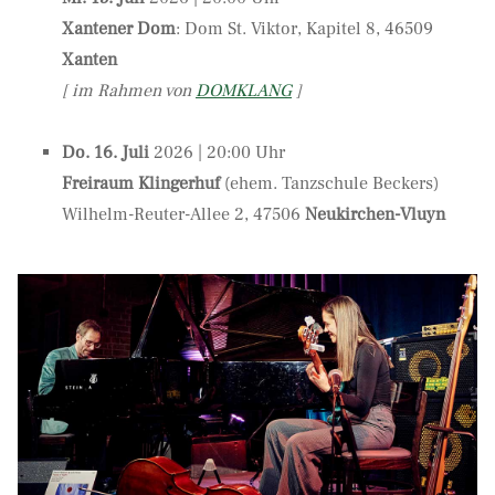
Xantener Dom
: Dom St. Viktor, Kapitel 8, 46509
Xanten
[ im Rahmen von
DOMKLANG
]
Do. 16. Juli
2026 | 20:00 Uhr
Freiraum Klingerhuf
(ehem. Tanzschule Beckers)
Wilhelm-Reuter-Allee 2, 47506
Neukirchen-Vluyn