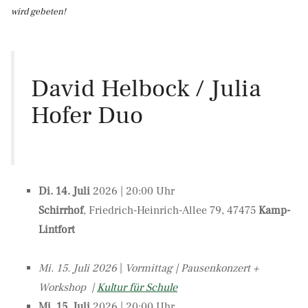
wird gebeten!
David Helbock / Julia
Hofer Duo
Di. 14. Juli
2026 | 20:00 Uhr
Schirrhof
, Friedrich-Heinrich-Allee 79, 47475
Kamp-
Lintfort
Mi. 15.
Juli
2026
|
Vormittag | Pausenkonzert +
Workshop |
Kultur für Schule
Mi. 15. Juli
2026 | 20:00 Uhr