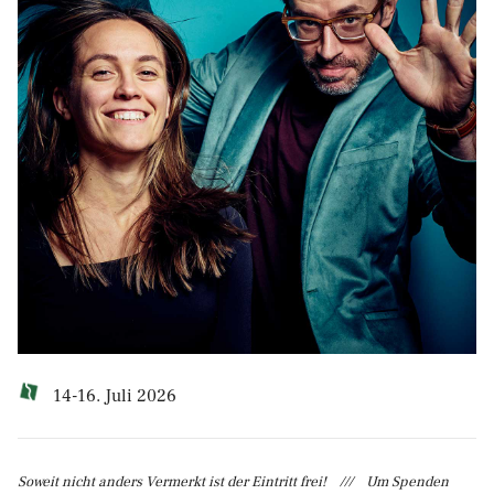
14-16. Juli 2026
Soweit nicht anders Vermerkt ist der Eintritt frei! /// Um Spenden