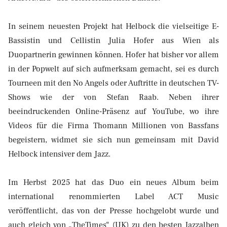
In seinem neuesten Projekt hat Helbock die vielseitige E-
Bassistin und Cellistin Julia Hofer aus Wien als
Duopartnerin gewinnen können. Hofer hat bisher vor allem
in der Popwelt auf sich aufmerksam gemacht, sei es durch
Tourneen mit den No Angels oder Auftritte in deutschen TV-
Shows wie der von Stefan Raab. Neben ihrer
beeindruckenden Online-Präsenz auf YouTube, wo ihre
Videos für die Firma Thomann Millionen von Bassfans
begeistern, widmet sie sich nun gemeinsam mit David
Helbock intensiver dem Jazz.
Im Herbst 2025 hat das Duo ein neues Album beim
international renommierten Label ACT Music
veröffentlicht, das von der Presse hochgelobt wurde und
auch gleich von „TheTimes“ (UK) zu den besten Jazzalben