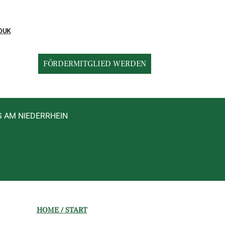
DUK
FÖRDERMITGLIED WERDEN
G AM NIEDERRHEIN
HOME / START