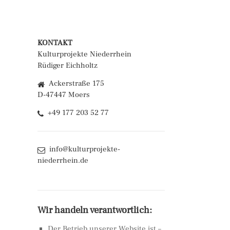
KONTAKT
Kulturprojekte Niederrhein
Rüdiger Eichholtz
Ackerstraße 175
D-47447 Moers
+49 177 203 52 77
info@kulturprojekte-
niederrhein.de
Wir handeln verantwortlich:
Der Betrieb unserer Website ist –