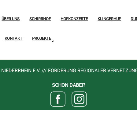
ÜBER UNS
SCHIRRHOF
HOFKONZERTE
KLINGERHUF
DU
KONTAKT
PROJEKTE
NIEDERRHEIN E.V. /// FÖRDERUNG REGIONALER VERNETZUN
SCHON DABEI?